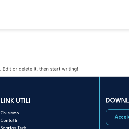
Edit or delete it, then start writing!
DOWNL
LINK UTILI
Chi siamo
Accel
Contatti
Spartan Tech