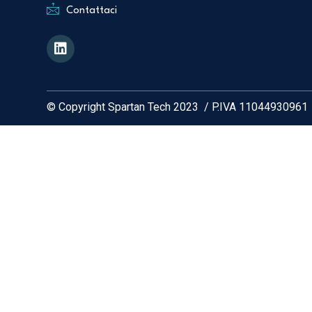
Contattaci
© Copyright Spartan Tech 2023 / P.IVA 11044930961